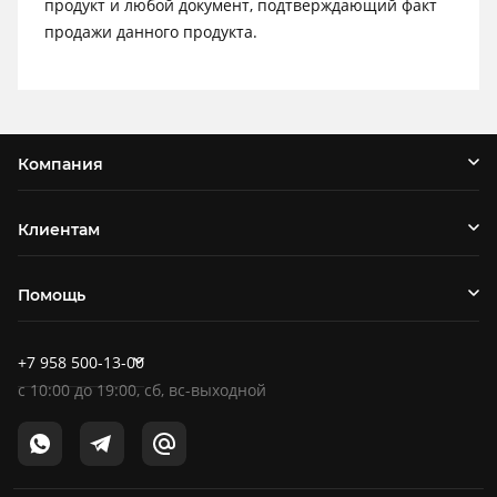
продукт и любой документ, подтверждающий факт
продажи данного продукта.
Компания
Клиентам
Помощь
+7 958 500-13-00
c
10:00
до
19:00
, сб, вс-выходной