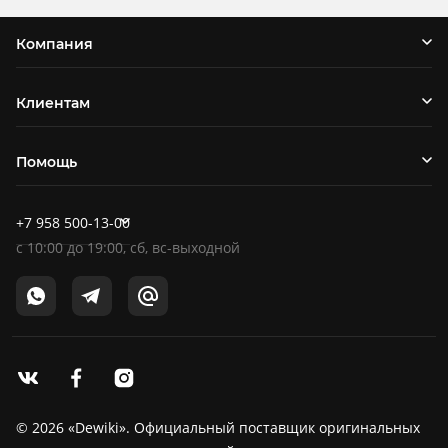
Компания
Клиентам
Помощь
+7 958 500-13-00
c
10:00
до
19:00
, сб, вс-выходной
© 2026 «Dewiki». Официальный поставщик оригинальных