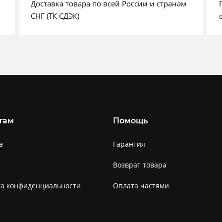
Доставка товара по всей России и странам
СНГ (ТК СДЭК)
там
Помощь
а
Гарантия
Возврат товара
ка конфиденциальности
Оплата частями