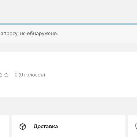
апросу, не обнаружено.
0
(
0
голосов)
Доставка