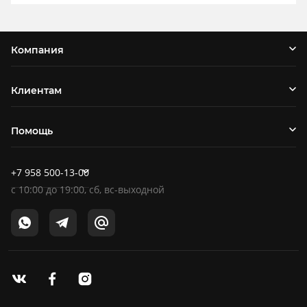
Компания
Клиентам
Помощь
+7 958 500-13-00
c
10:00
до
19:00
, сб, вс-выходной