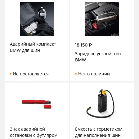
Аварийный комплект
18 150
₽
BMW для шин
Зарядное устройство
BMW
Не поставляется
Нет в наличии
Знак аварийной
Емкость с герметиком
остановки c футляром
для наполнения шин