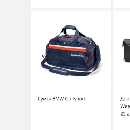
Сумка BMW Golfsport
Дор
Week
22 