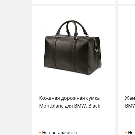
Кожаная дорожная сумка
Жен
Montblanc для BMW, Black
BMW
Не поставляется
Не 