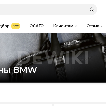
дбор
ОСАГО
Клиентам
Отзывы
аны BMW