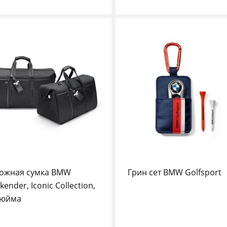
ожная сумка BMW
Грин сет BMW Golfsport
ender, Iconic Collection,
дюйма