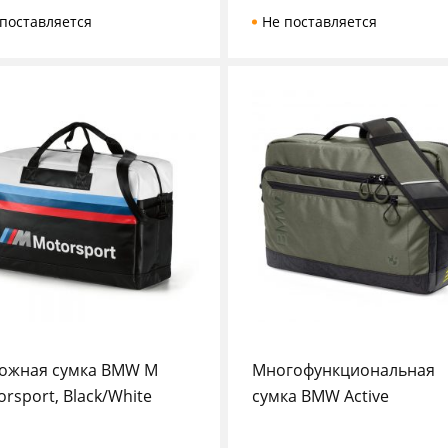
поставляется
Не поставляется
ожная сумка BMW M
Многофункциональная
rsport, Black/White
сумка BMW Active