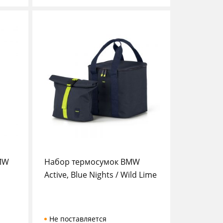
MW
Набор термосумок BMW
Active, Blue Nights / Wild Lime
Не поставляется