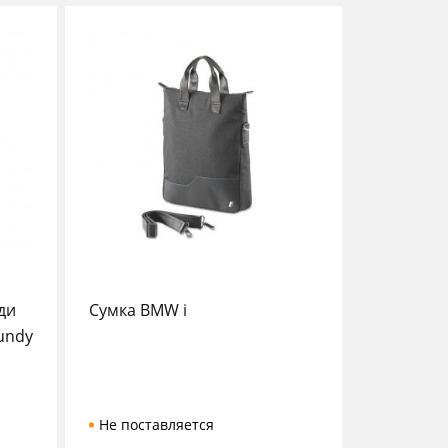
ди
Сумка BMW i
undy
Не поставляется