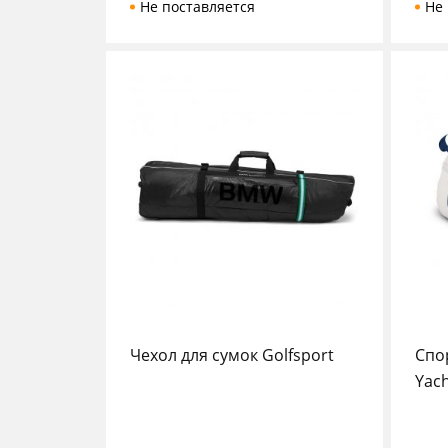
Не поставляется
Не 
Чехол для сумок Golfsport
Спо
Yach