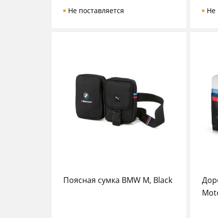
Не поставляется
Не 
Поясная сумка BMW M, Black
Дор
Moto