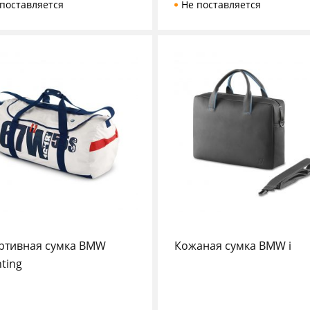
поставляется
Не поставляется
ртивная сумка BMW
Кожаная сумка BMW i
ting