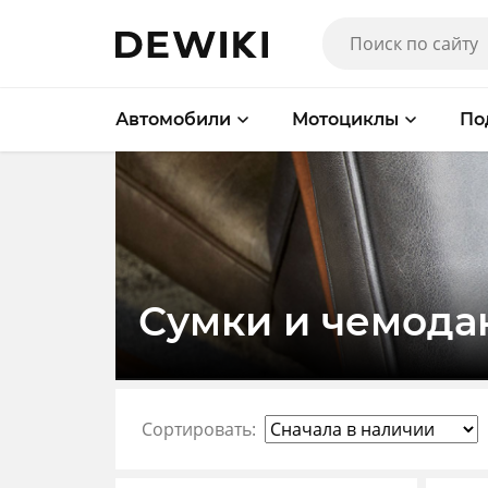
Автомобили
Мотоциклы
По
Сумки и чемод
Сортировать: