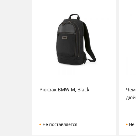
Рюкзак BMW M, Black
Чем
дюй
Не поставляется
Не 