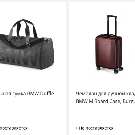
ьшая сумка BMW Duffle
Чемодан для ручной кла
BMW M Board Case, Burg
поставляется
Не поставляется