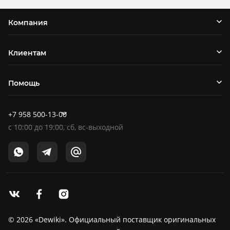
Компания
Клиентам
Помощь
+7 958 500-13-00
c
10:00
до
19:00
, сб, вс-выходной
© 2026 «Dewiki». Официальный поставщик оригинальных