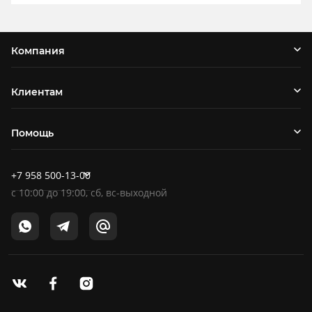
Компания
Клиентам
Помощь
+7 958 500-13-00
c
10:00
до
19:00
, сб, вс-выходной