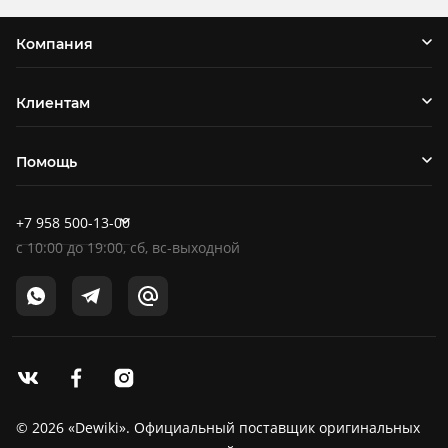
Компания
Клиентам
Помощь
+7 958 500-13-00
c
10:00
до
19:00
, сб, вс-выходной
© 2026 «Dewiki». Официальный поставщик оригинальных