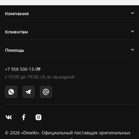
Компания
Клиентам
Помощь
+7 958 500-13-00
c
10:00
до
19:00
, сб, вс-выходной
© 2026 «Dewiki». Официальный поставщик оригинальных