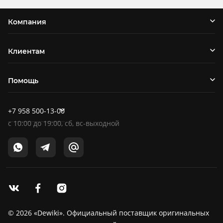
Компания
Клиентам
Помощь
+7 958 500-13-00
c
10:00
до
19:00
, сб, вс-выходной
© 2026 «Dewiki». Официальный поставщик оригинальных