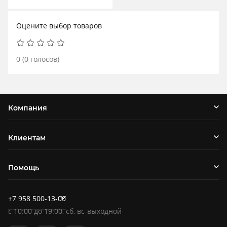
Оцените выбор товаров
0
(
0
голосов)
Компания
Клиентам
Помощь
+7 958 500-13-00
c
10:00
до
19:00
, сб, вс-выходной