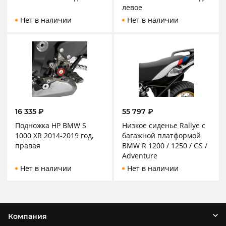
левое
Нет в наличии
Нет в наличии
16 335
₽
55 797
₽
Подножка HP BMW S
Низкое сиденье Rallye с
1000 XR 2014-2019 год,
багажной платформой
правая
BMW R 1200 / 1250 / GS /
Adventure
Нет в наличии
Нет в наличии
Компания