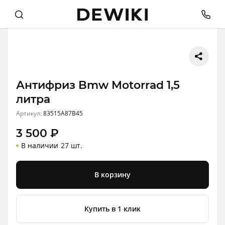
Антифриз Bmw Motorrad 1,5
литра
Артикул:
83515A87B45
3 500
₽
В наличии
27 шт.
В корзину
Купить в 1 клик