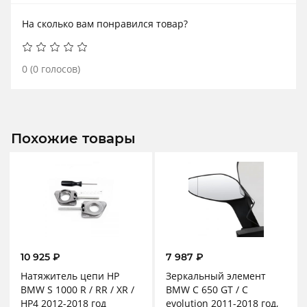
На сколько вам понравился товар?
0
(
0
голосов)
Похожие товары
10 925
₽
7 987
₽
Натяжитель цепи HP
Зеркальный элемент
BMW S 1000 R / RR / XR /
BMW C 650 GT / C
HP4 2012-2018 год
evolution 2011-2018 год,