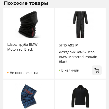
Похожие товары
Шарф-труба BMW
от
15 495
₽
Motorrad, Black
Дождевик комбинезон
BMW Motorrad ProRain,
Black
В наличии
Не поставляется