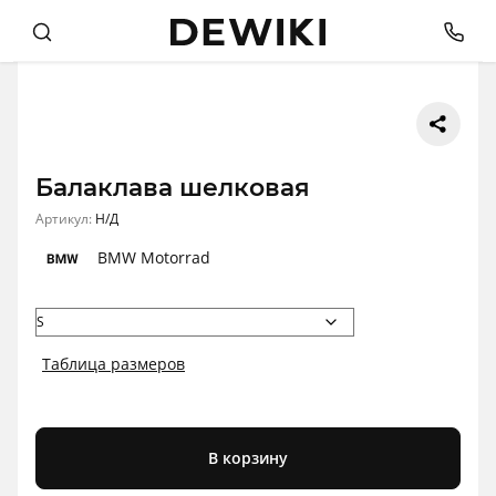
Балаклава шелковая
Артикул:
Н/Д
BMW Motorrad
Таблица размеров
В корзину