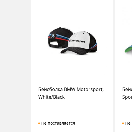
Бейсболка BMW Motorsport,
Бей
White/Black
Spor
Не поставляется
Не 