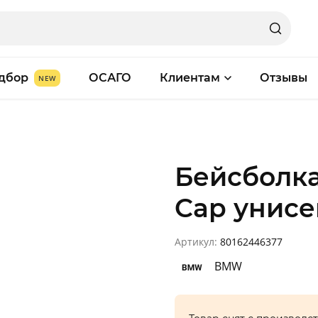
дбор
ОСАГО
Клиентам
Отзывы
Бейсболка
Cap унисе
Артикул:
80162446377
BMW