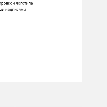
ировкой логотипа
ыми надписями