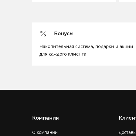
Бонусы
Накопительная система, подарки и акции
для каждого клиента
Компания
Клиен
О компании
Доставк