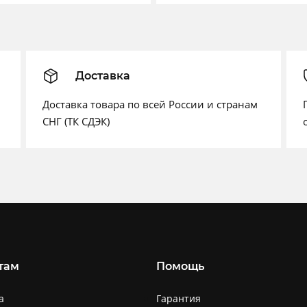
Доставка
Доставка товара по всей России и странам
СНГ (ТК СДЭК)
там
Помощь
а
Гарантия