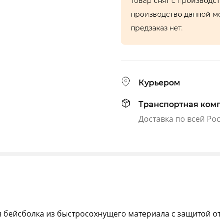
Товар снят с производс
производство данной м
предзаказ нет.
Курьером
Транспортная ком
Доставка по всей Ро
я бейсболка из быстросохнущего материала с защитой о