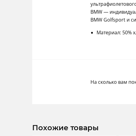
ультрафиолетового
BMW — индивидуал
BMW Golfsport и с
Материал: 50% х
На сколько вам по
Похожие товары