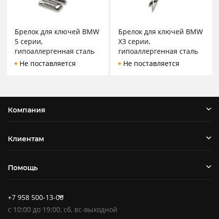
Брелок для ключей BMW
Брелок для ключей BMW
5 серии,
X3 серии,
гипоаллергенная сталь
гипоаллергенная сталь
Не поставляется
Не поставляется
Компания
Клиентам
Помощь
+7 958 500-13-00
c
10:00
до
19:00
, сб, вс-выходной