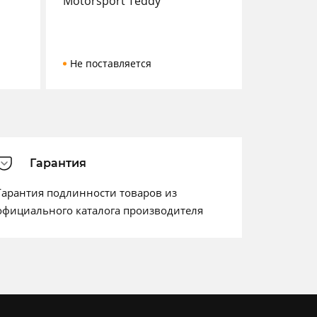
Motorsport Teddy
Не поставляется
Гарантия
Гарантия подлинности товаров из
официального каталога производителя