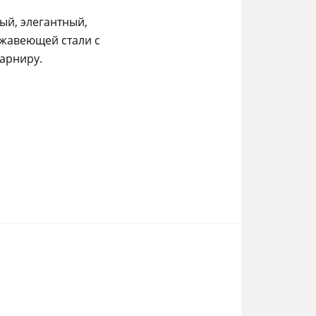
ый, элегантный,
жавеющей стали с
арниру.