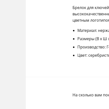
Брелок для ключей
высококачественн
цветным логотипо
Материал: нерж
Размеры (В х Ш х 
Производство: 
Цвет: серебрис
На сколько вам по