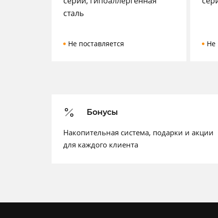
серии, гипоаллергенная
сер
сталь
Не поставляется
Не 
Бонусы
Накопительная система, подарки и акции
для каждого клиента