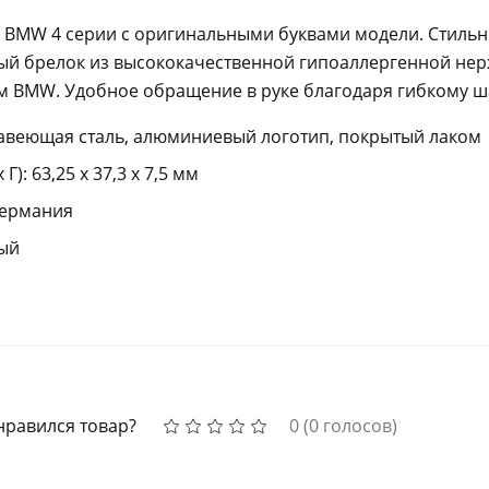
 BMW 4 серии с оригинальными буквами модели. Стильн
ый брелок из высококачественной гипоаллергенной нер
м BMW. Удобное обращение в руке благодаря гибкому ш
авеющая сталь, алюминиевый логотип, покрытый лаком
Г): 63,25 х 37,3 х 7,5 мм
Германия
тый
нравился товар?
0
(
0
голосов)