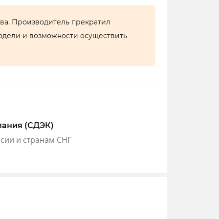
тва. Производитель прекратил
одели и возможности осуществить
пания (СДЭК)
ссии и странам СНГ