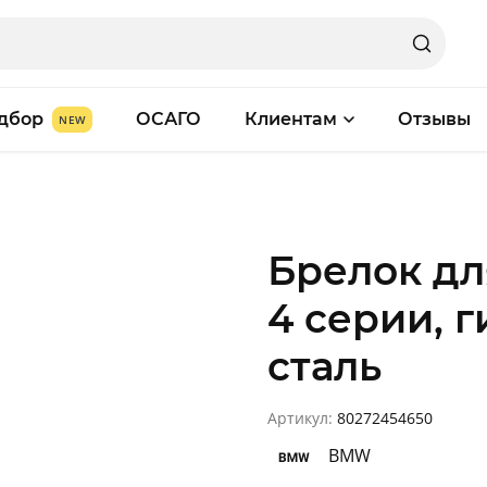
дбор
ОСАГО
Клиентам
Отзывы
Брелок д
4 серии, 
сталь
Артикул:
80272454650
BMW