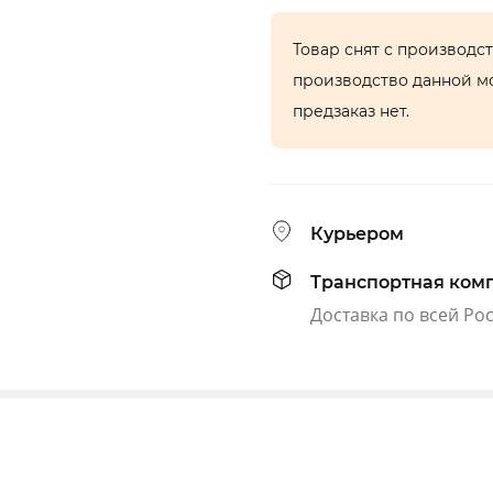
Товар снят с производс
производство данной м
предзаказ нет.
Курьером
Транспортная ком
Доставка по всей Ро