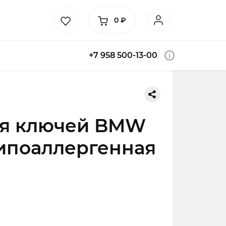
0
₽
+7 958 500-13-00
ля ключей BMW
гипоаллергенная