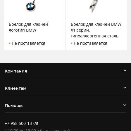
Брелок для ключей
Брелок для ключей BMW
логотип BMW
X1 серии,
гипоаллергенная сталь
Не поставляется
Не поставляется
Компания
Клиентам
Помощь
+7 958 500-13-00
c
10:00
до
19:00
, сб, вс-выходной