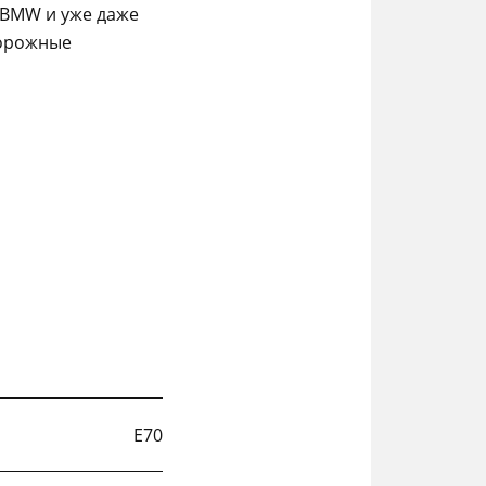
 BMW и уже даже
дорожные
E70