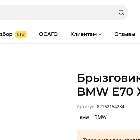
дбор
ОСАГО
Клиентам
Отзывы
Брызгови
BMW E70 
Артикул:
82162154284
BMW