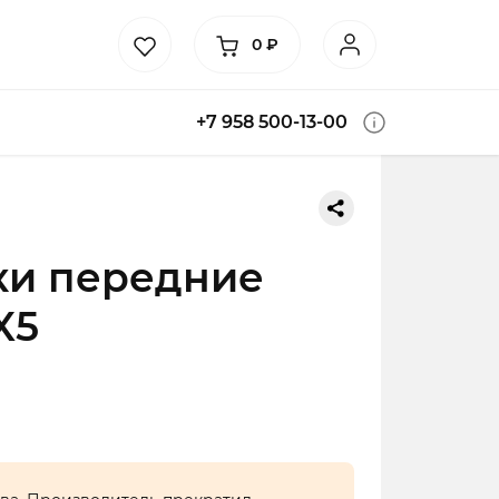
0
₽
+7 958 500-13-00
ки передние
X5