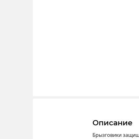
Описание
Брызговики защища