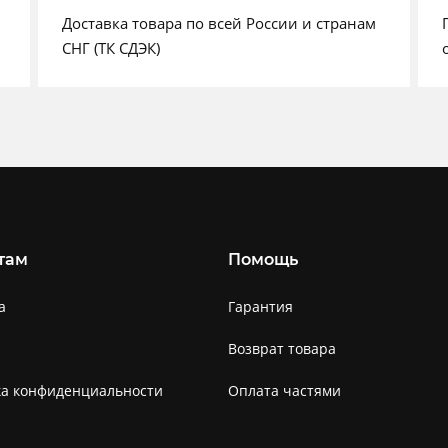
Доставка товара по всей России и странам
СНГ (ТК СДЭК)
там
Помощь
а
Гарантия
Возврат товара
ка конфиденциальности
Оплата частями