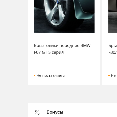
Брызговики передние BMW
Бры
F07 GT 5 серия
F30/
Не поставляется
Не 
Бонусы