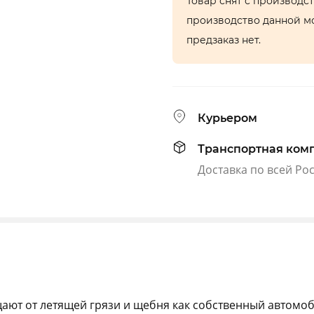
Товар снят с производс
производство данной м
предзаказ нет.
Курьером
Транспортная ком
Доставка по всей Ро
ют от летящей грязи и щебня как собственный автомоби