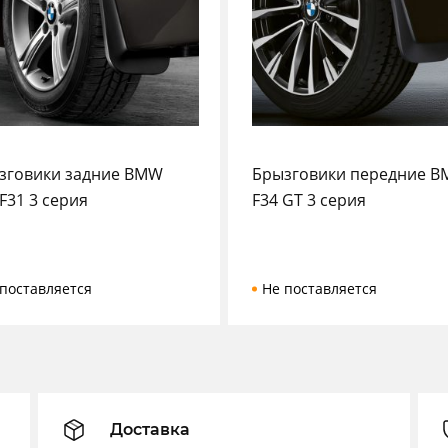
зговики задние BMW
Брызговики передние 
F31 3 серия
F34 GT 3 серия
поставляется
Не поставляется
Доставка