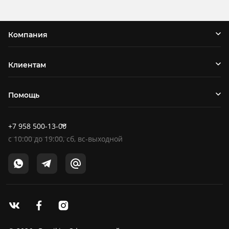
Компания
Клиентам
Помощь
+7 958 500-13-00
c
10:00
до
19:00
, сб, вс-выходной