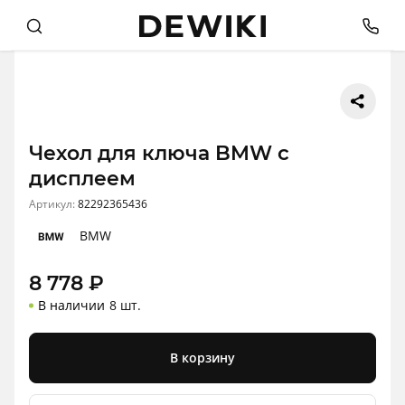
Чехол для ключа BMW с
дисплеем
Артикул:
82292365436
BMW
8 778
₽
В наличии
8 шт.
В корзину