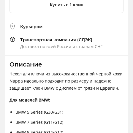
Купить в 1 клик
Курьером
Транспортная компания (СДЭК)
Доставка по всей России и странам СНГ
Описание
Чехол для ключа из высококачественной черной кожи
Nappa идеально подходит по размеру и надежно
защищает ключ BMW с дисплем от грязи и царапин.
Для моделей BMW:
BMW 5 Series (G30/G31)
BMW 7 Series (G11/G12)
BMW 8 Series (G14/G12)