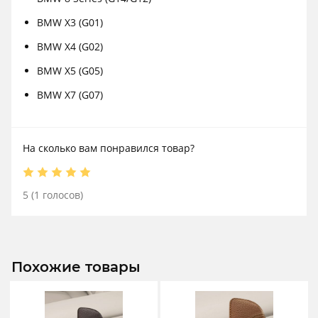
BMW X3 (G01)
BMW X4 (G02)
BMW X5 (G05)
BMW X7 (G07)
На сколько вам понравился товар?
5
(
1
голосов)
Похожие товары