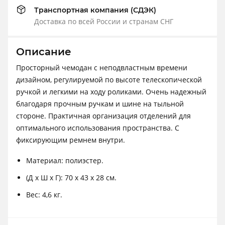
Транспортная компания (СДЭК)
Доставка по всей России и странам СНГ
Описание
Просторный чемодан с неподвластным времени
дизайном, регулируемой по высоте телескопической
ручкой и легкими на ходу роликами. Очень надежный
благодаря прочным ручкам и шине на тыльной
стороне. Практичная организация отделений для
оптимального использования пространства. С
фиксирующим ремнем внутри.
Материал: полиэстер.
(Д х Ш х Г): 70 х 43 х 28 см.
Вес: 4,6 кг.