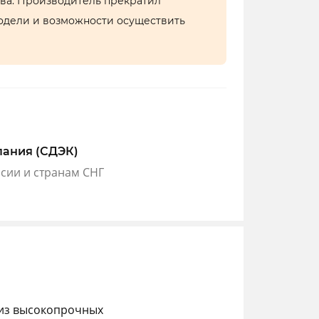
тва. Производитель прекратил
одели и возможности осуществить
пания (СДЭК)
ссии и странам СНГ
 из высокопрочных