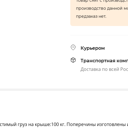
Товар снят с производс
производство данной м
предзаказ нет.
Курьером
Транспортная ком
Доставка по всей Ро
стимый груз на крыше:100 кг. Поперечины изготовлены