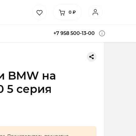
0
₽
+7 958 500-13-00
и BMW на
0 5 серия