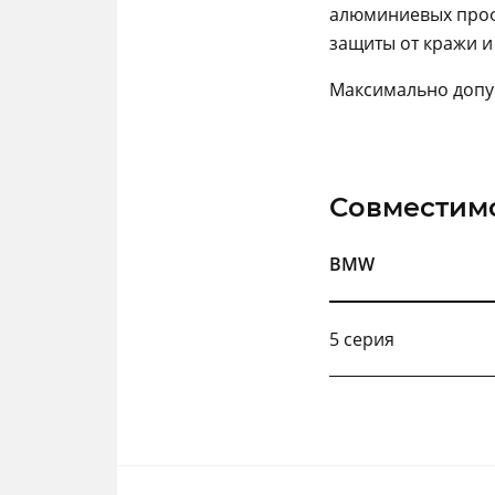
алюминиевых проф
защиты от кражи и
Максимально допус
Совместим
BMW
5 серия