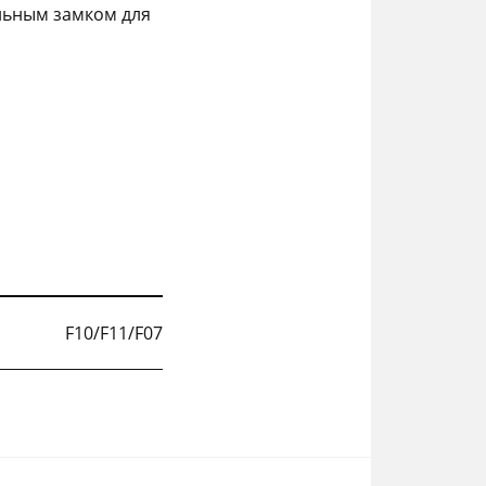
льным замком для
F10/F11/F07