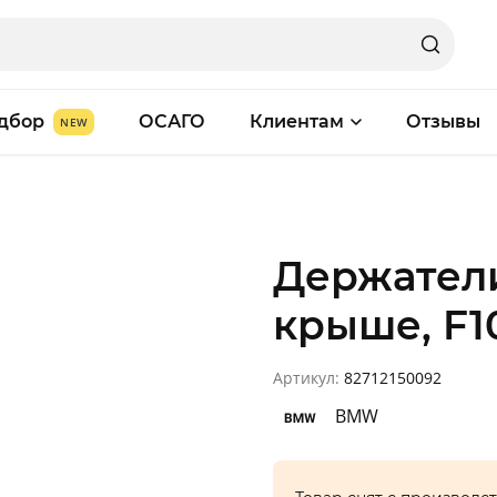
дбор
ОСАГО
Клиентам
Отзывы
Держател
крыше, F1
Артикул:
82712150092
BMW