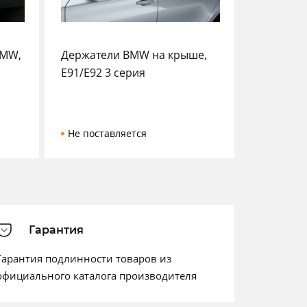
BMW,
Держатели BMW на крыше,
E91/E92 3 серия
Не поставляется
Гарантия
Гарантия подлинности товаров из
официального каталога производителя