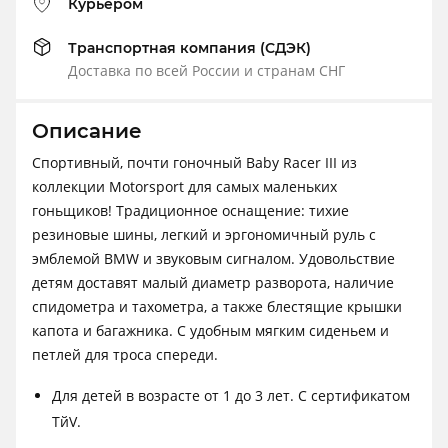
Курьером
Транспортная компания (СДЭК)
Доставка по всей России и странам СНГ
Описание
Спортивный, почти гоночный Baby Racer III из
коллекции Motorsport для самых маленьких
гоньщиков! Традиционное оснащение: тихие
резиновые шины, легкий и эргономичный руль с
эмблемой BMW и звуковым сигналом. Удовольствие
детям доставят малый диаметр разворота, наличие
спидометра и тахометра, а также блестящие крышки
капота и багажника. С удобным мягким сиденьем и
петлей для троса спереди.
Для детей в возрасте от 1 до 3 лет. С сертификатом
TйV.