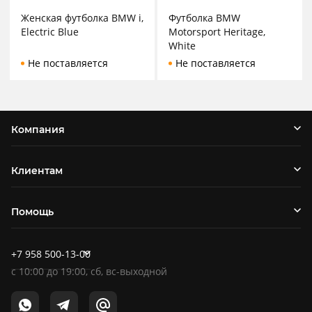
Женская футболка BMW i,
Футболка BMW
Electric Blue
Motorsport Heritage,
White
Не поставляется
Не поставляется
Компания
Клиентам
Помощь
+7 958 500-13-00
c
10:00
до
19:00
, сб, вс-выходной