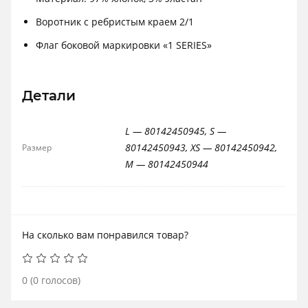
Воротник с ребристым краем 2/1
Флаг боковой маркировки «1 SERIES»
Детали
L — 80142450945, S —
80142450943, XS — 80142450942,
Размер
M — 80142450944
На сколько вам понравился товар?
0
(
0
голосов)