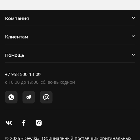
Компания
Клиентам
Помощь
+7 958 500-13-00
c
10:00
до
19:00
, сб, вс-выходной
© 2026 «Dewiki». Официальный поставщик оригинальных