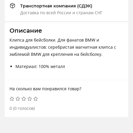
Транспортная компания (СДЭК)
Доставка по всей России и странам СНГ
Описание
Клипса для бейсболки. Для фанатов BMW и
индивидуалистов: серебристая магнитная клипса с
эмблемой BMW для крепления на бейсболку.
Материал: 100% металл
На сколько вам понравился товар?
0
(
0
голосов)