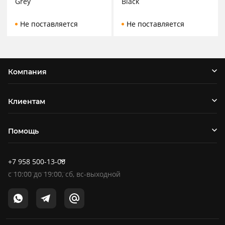
Grey
Black
Не поставляется
Не поставляется
Компания
Клиентам
Помощь
+7 958 500-13-00
c
10:00
до
19:00
, сб, вс-выходной