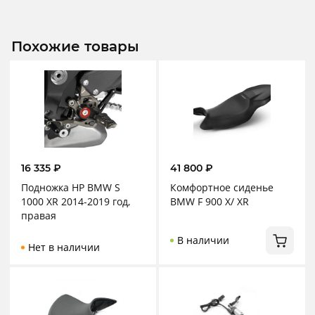
Похожие товары
16 335
₽
41 800
₽
Подножка HP BMW S
Комфортное сиденье
1000 XR 2014-2019 год,
BMW F 900 X/ XR
правая
В наличии
Нет в наличии