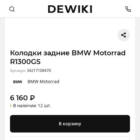
Колодки задние BMW Motorrad
R1300GS
Артикул:
34217108470
BMW Motorrad
6 160
₽
В наличии
12 шт.
В корзину