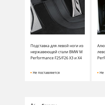
Подставка для левой ноги из
Алю
нержавеющей стали BMW M
лев
Performance F25/F26 X3 и X4
Perf
Не поставляется
Не 