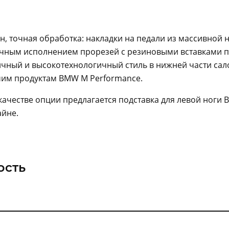
, точная обработка: накладки на педали из массивной
ичным исполнением прорезей с резиновыми вставками 
чный и высокотехнологичный стиль в нижней части сал
чим продуктам BMW M Performance.
 качестве опции предлагается подставка для левой ноги
айне.
ость