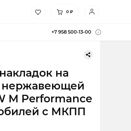
0
₽
+7 958 500-13-00
накладок на
з нержавеющей
 M Performance
мобилей с МКПП