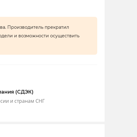
тва. Производитель прекратил
одели и возможности осуществить
пания (СДЭК)
ссии и странам СНГ