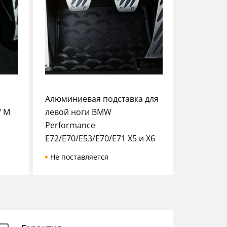
Алюминиевая подставка для
W M
левой ноги BMW
Performance
E72/E70/E53/E70/E71 X5 и X6
Не поставляется