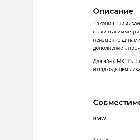
Описание
Лаконичный дизайн
стали и асимметр
неизменно динами
дополнение к про
Для а/м с МКПП. В
в подходящем диз
Совместим
BMW
1 серия