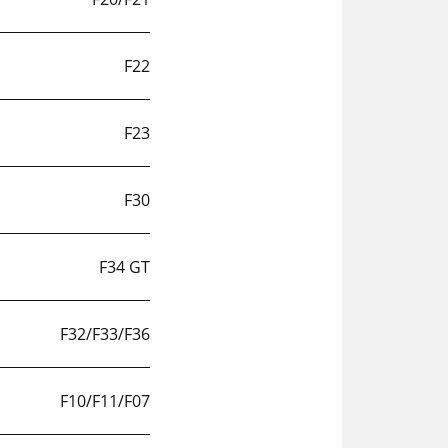
F22
F23
F30
F34 GT
F32/F33/F36
F10/F11/F07