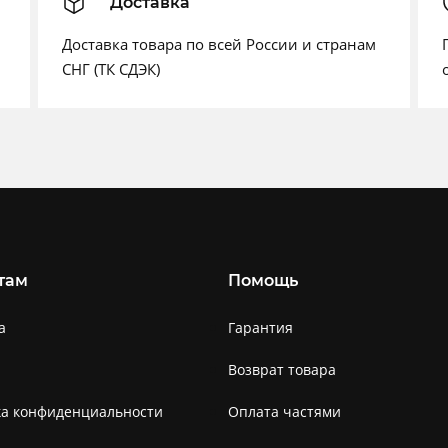
Доставка
Доставка товара по всей России и странам
СНГ (ТК СДЭК)
там
Помощь
а
Гарантия
Возврат товара
ка конфиденциальности
Оплата частями