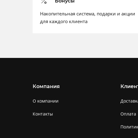
Бонусы
Накопительная система, подарки и акции
для каждого клиента
Компания
Клиен
О компании
Доставк
Контакты
Оплата
Полити