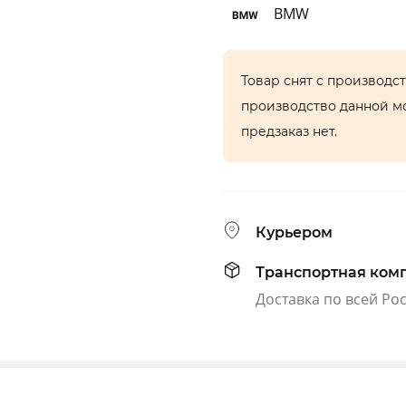
BMW
Товар снят с производс
производство данной м
предзаказ нет.
Курьером
Транспортная ком
Доставка по всей Ро