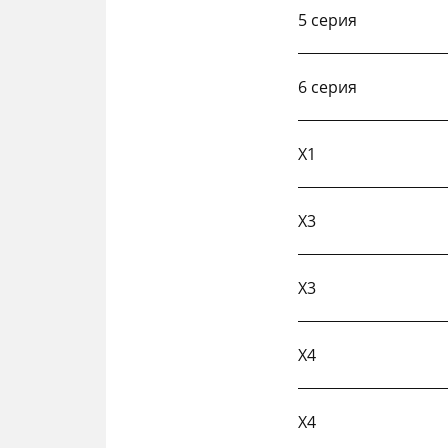
5 серия
6 серия
X1
X3
X3
X4
X4