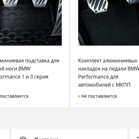
миниевая подставка для
Комплект алюминиевых
ой ноги BMW
накладок на педали BM
ormance 1 и 3 серия
Performance для
автомобилей с МКПП
поставляется
Не поставляется