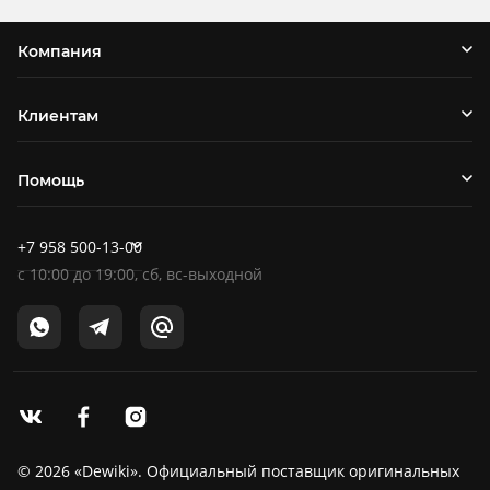
Компания
Клиентам
Помощь
+7 958 500-13-00
c
10:00
до
19:00
, сб, вс-выходной
© 2026 «Dewiki». Официальный поставщик оригинальных