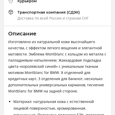
Курьером
Транспортная компания (СДЭК)
Доставка по всей России и странам СНГ
Описание
Изготовлено из натуральной кожи высочайшего
качества, с эффектом легкого вощения и элегантной
матовости. Эмблема Montblanc с кольцом из металла с
палладиевым напылением. Жаккардовая подкладка
цвета «королевский синий» с уникальным тканым
мотивом Montblanc for BMW. 8 отделений для
кредитных карт, 3 отделения для банкнот, несколько
дополнительных универсальных карманов, тиснение
Montblanc for BMW на задней стороне.
Материал: натуральная кожа с естественной
лицевой поверхностью, хромированная,
окрашенная. Подкладка: полиамид 57%, полиэстер