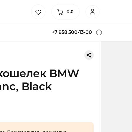
0
₽
+7 958 500-13-00
кошелек BMW
nc, Black