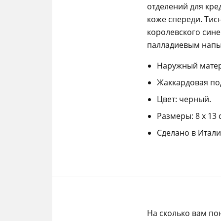
отделений для кре
коже спереди. Тис
королевского сине
палладиевым напы
Наружный матер
Жаккардовая под
Цвет: черный.
Размеры: 8 x 13 
Сделано в Итали
На сколько вам по