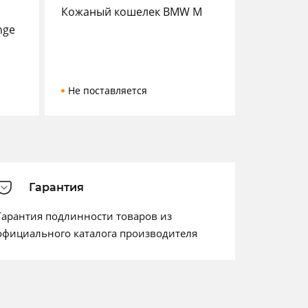
Кожаный кошелек BMW M
nge
Не поставляется
Гарантия
Гарантия подлинности товаров из
официального каталога производителя