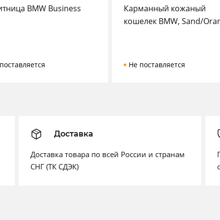
итница BMW Business
Карманный кожаный
кошелек BMW, Sand/Ora
поставляется
Не поставляется
Доставка
Доставка товара по всей России и странам
СНГ (ТК СДЭК)