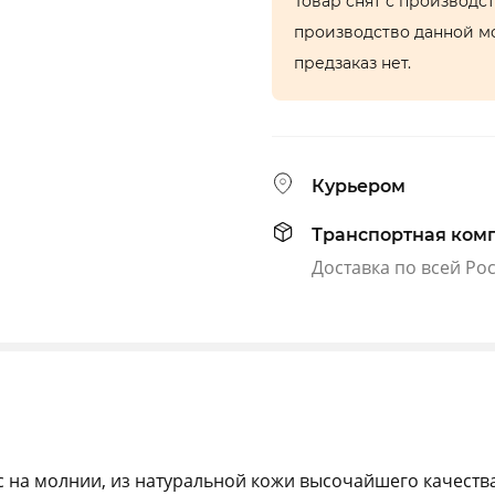
Товар снят с производс
производство данной м
предзаказ нет.
Курьером
Транспортная ком
Доставка по всей Ро
 на молнии, из натуральной кожи высочайшего качества