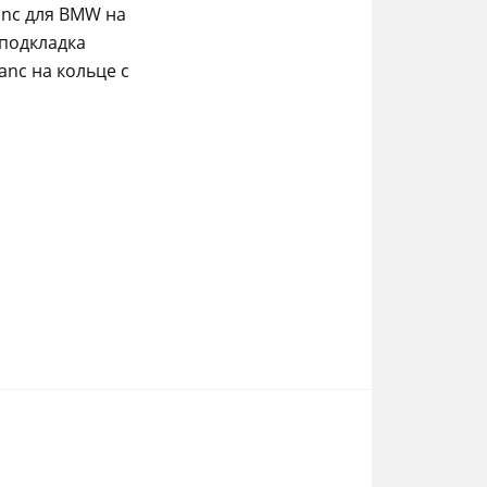
anc для BMW на
 подкладка
anc на кольце с