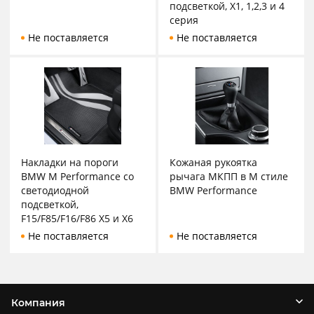
подсветкой, X1, 1,2,3 и 4
серия
Не поставляется
Не поставляется
Накладки на пороги
Кожаная рукоятка
BMW M Performance со
рычага МКПП в М стиле
светодиодной
BMW Performance
подсветкой,
F15/F85/F16/F86 X5 и X6
Не поставляется
Не поставляется
Компания