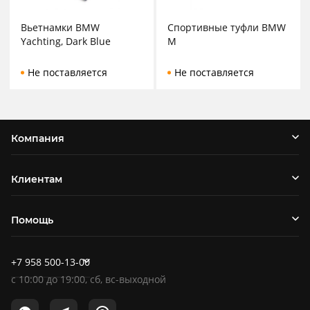
Вьетнамки BMW
Спортивные туфли BMW
Yachting, Dark Blue
M
Не поставляется
Не поставляется
Компания
Клиентам
Помощь
+7 958 500-13-00
c
10:00
до
19:00
, сб, вс-выходной