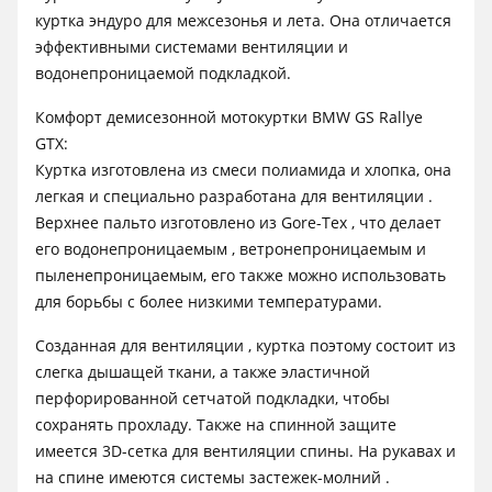
куртка эндуро для межсезонья и лета. Она отличается
эффективными системами вентиляции и
водонепроницаемой подкладкой.
Комфорт демисезонной мотокуртки BMW GS Rallye
GTX:
Куртка изготовлена ​​из смеси полиамида и хлопка, она
легкая и специально разработана для вентиляции .
Верхнее пальто изготовлено из Gore-Tex , что делает
его водонепроницаемым , ветронепроницаемым и
пыленепроницаемым, его также можно использовать
для борьбы с более низкими температурами.
Созданная для вентиляции , куртка поэтому состоит из
слегка дышащей ткани, а также эластичной
перфорированной сетчатой ​​подкладки, чтобы
сохранять прохладу. Также на спинной защите
имеется 3D-сетка для вентиляции спины. На рукавах и
на спине имеются системы застежек-молний .