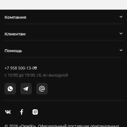
Компания
Клиентам
Помощь
+7 958 500-13-00
c
10:00
до
19:00
, сб, вс-выходной
© 2026 «Dewiki». Официальный поставщик оригинальных