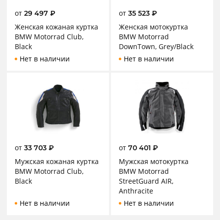
от
от
29 497
₽
35 523
₽
Женская кожаная куртка
Женская мотокуртка
BMW Motorrad Club,
BMW Motorrad
Black
DownTown, Grey/Black
Нет в наличии
Нет в наличии
от
от
33 703
₽
70 401
₽
Мужская кожаная куртка
Мужская мотокуртка
BMW Motorrad Club,
BMW Motorrad
Black
StreetGuard AIR,
Anthracite
Нет в наличии
Нет в наличии