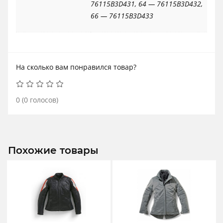
76115B3D431, 64 — 76115B3D432,
66 — 76115B3D433
На сколько вам понравился товар?
0
(
0
голосов)
Похожие товары