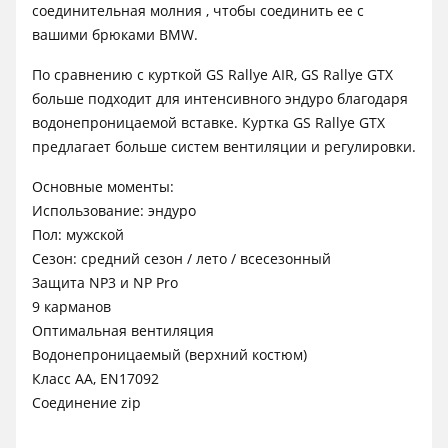
соединительная молния , чтобы соединить ее с
вашими брюками BMW.
По сравнению с курткой GS Rallye AIR, GS Rallye GTX
больше подходит для интенсивного эндуро благодаря
водонепроницаемой вставке. Куртка GS Rallye GTX
предлагает больше систем вентиляции и регулировки.
Основные моменты:
Использование: эндуро
Пол: мужской
Сезон: средний сезон / лето / всесезонный
Защита NP3 и NP Pro
9 карманов
Оптимальная вентиляция
Водонепроницаемый (верхний костюм)
Класс АА, EN17092
Соединение zip