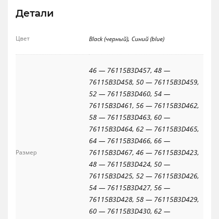
Детали
,
Цвет
Black (черный)
Синий (blue)
46 — 76115B3D457, 48 —
76115B3D458, 50 — 76115B3D459,
52 — 76115B3D460, 54 —
76115B3D461, 56 — 76115B3D462,
58 — 76115B3D463, 60 —
76115B3D464, 62 — 76115B3D465,
64 — 76115B3D466, 66 —
76115B3D467, 46 — 76115B3D423,
Размер
48 — 76115B3D424, 50 —
76115B3D425, 52 — 76115B3D426,
54 — 76115B3D427, 56 —
76115B3D428, 58 — 76115B3D429,
60 — 76115B3D430, 62 —