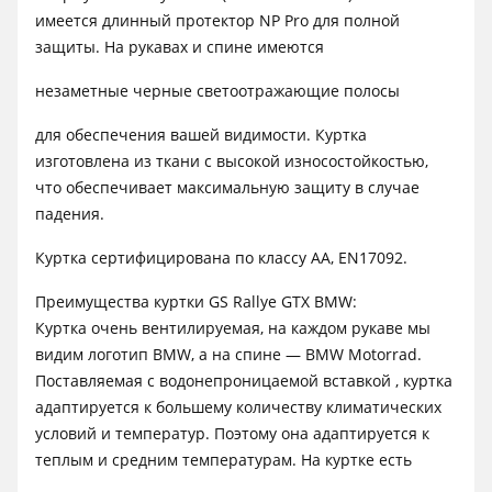
имеется длинный протектор NP Pro для полной
защиты. На рукавах и спине имеются
незаметные черные светоотражающие полосы
для обеспечения вашей видимости. Куртка
изготовлена ​​из ткани с высокой износостойкостью,
что обеспечивает максимальную защиту в случае
падения.
Куртка сертифицирована по классу AA, EN17092.
Преимущества куртки GS Rallye GTX BMW:
Куртка очень вентилируемая, на каждом рукаве мы
видим логотип BMW, а на спине — BMW Motorrad.
Поставляемая с водонепроницаемой вставкой , куртка
адаптируется к большему количеству климатических
условий и температур. Поэтому она адаптируется к
теплым и средним температурам. На куртке есть