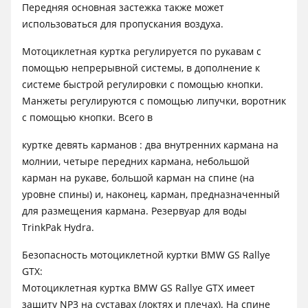
Передняя основная застежка также может
использоваться для пропускания воздуха.
Мотоциклетная куртка регулируется по рукавам с
помощью непрерывной системы, в дополнение к
системе быстрой регулировки с помощью кнопки.
Манжеты регулируются с помощью липучки, воротник
с помощью кнопки. Всего в
куртке девять карманов : два внутренних кармана на
молнии, четыре передних кармана, небольшой
карман на рукаве, большой карман на спине (на
уровне спины) и, наконец, карман, предназначенный
для размещения кармана. Резервуар для воды
TrinkPak Hydra.
Безопасность мотоциклетной куртки BMW GS Rallye
GTX:
Мотоциклетная куртка BMW GS Rallye GTX имеет
защиту NP3 на суставах (локтях и плечах). На спине