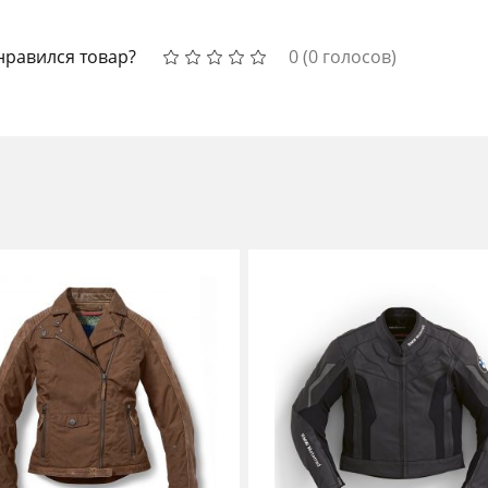
нравился товар?
0
(
0
голосов)