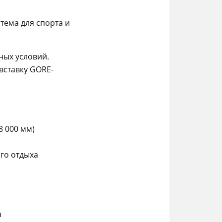
тема для спорта и
ных условий.
вставку GORE-
 000 мм)
го отдыха
а