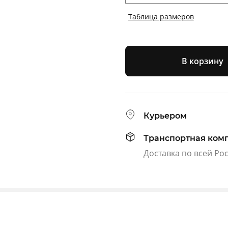
Таблица размеров
В корзину
Курьером
Транспортная ком
Доставка по всей Ро