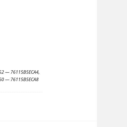
52 — 76115B5ECA4,
 60 — 76115B5ECA8