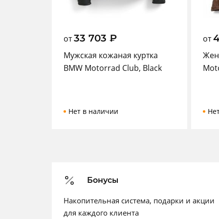
33 703
₽
от
от
Мужская кожаная куртка
Жен
BMW Motorrad Club, Black
Mot
Нет в наличии
Не
Бонусы
Накопительная система, подарки и акции
для каждого клиента