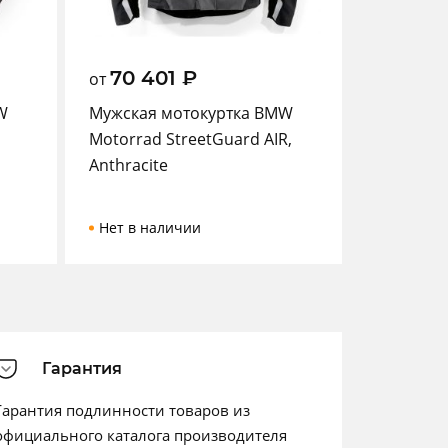
70 401
₽
от
W
Мужская мотокуртка BMW
Motorrad StreetGuard AIR,
Anthracite
Нет в наличии
Гарантия
Гарантия подлинности товаров из
официального каталога производителя