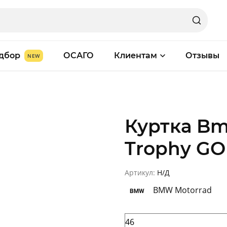
дбор
ОСАГО
Клиентам
Отзывы
Куртка Bm
Trophy GO
Артикул:
Н/Д
BMW Motorrad