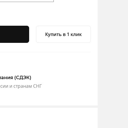
Купить в 1 клик
пания (СДЭК)
ссии и странам СНГ