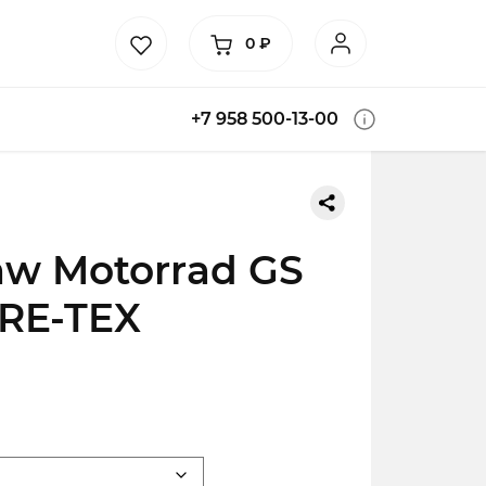
0
₽
+7 958 500-13-00
w Motorrad GS
RE-TEX