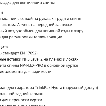
кладка для вентиляции спины
ии
молнии с сеткой на рукавах, груди и спине
система Airvent на передней застежке
ый воздухообмен для активной езды в жару
 для регулировки теплоизоляции
щита
 (стандарт EN 17092)
е вставки NP3 Level 2 на плечах и локтях
та спины NP-FLEX-PRO в основной куртке
е элементы для видимости
ан для гидратора TrinkPak Hydra (наружный доступ)
большой задний карман
 для переноски куртки