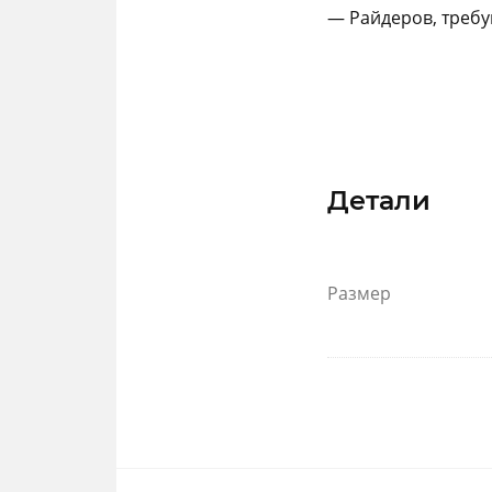
— Райдеров, треб
Детали
Размер