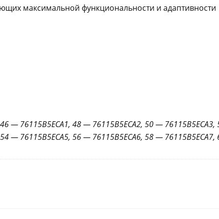
ующих максимальной функциональности и адаптивности
46 — 76115B5ECA1, 48 — 76115B5ECA2, 50 — 76115B5ECA3, 
54 — 76115B5ECA5, 56 — 76115B5ECA6, 58 — 76115B5ECA7,