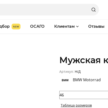
дбор
ОСАГО
Клиентам
Отзывы
Мужская к
Артикул:
Н/Д
BMW Motorrad
Таблица размеров