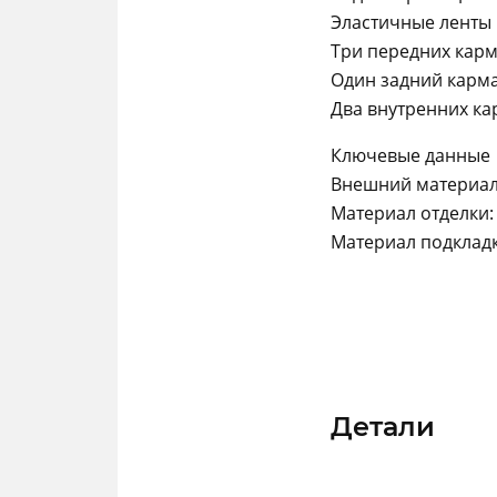
Эластичные ленты 
Три передних кар
Один задний карм
Два внутренних к
Ключевые данные
Внешний материал:
Материал отделки:
Материал подкладк
Детали