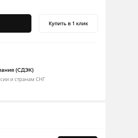
Купить в 1 клик
пания (СДЭК)
ссии и странам СНГ