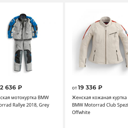
72 636
₽
19 336
₽
от
ская мотокуртка BMW
Женская кожаная куртка
rrad Rallye 2018, Grey
BMW Motorrad Club Spezi
Offwhite