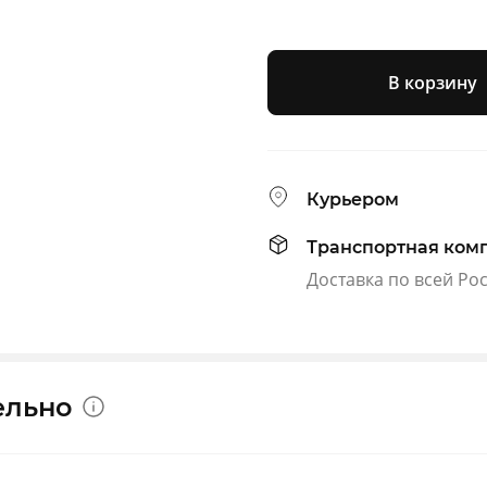
В корзину
Курьером
Транспортная ком
Доставка по всей Ро
ельно