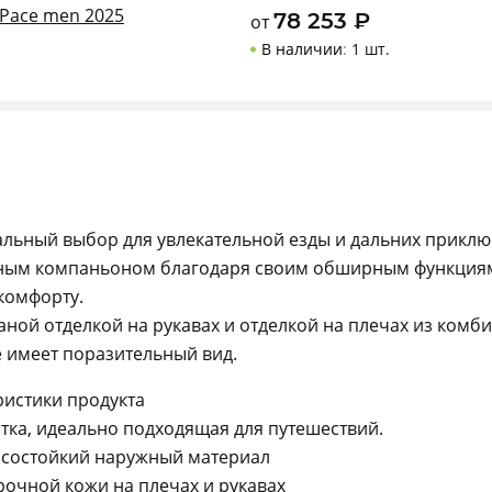
 Pace men 2025
78 253
₽
от
В наличии
:
1 шт.
альный выбор для увлекательной езды и дальних приклю
ьным компаньоном благодаря своим обширным функциям
комфорту.
аной отделкой на рукавах и отделкой на плечах из комб
е имеет поразительный вид.
истики продукта
тка, идеально подходящая для путешествий.
осостойкий наружный материал
рочной кожи на плечах и рукавах