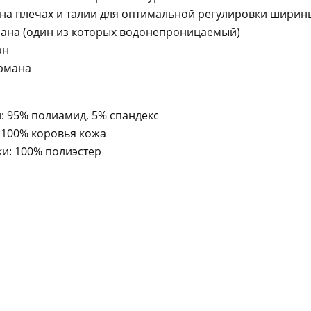
на плечах и талии для оптимальной регулировки ширин
мана (один из которых водонепроницаемый)
ан
армана
 95% полиамид, 5% спандекс
 100% коровья кожа
и: 100% полиэстер