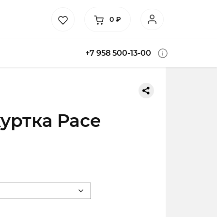
0
₽
+7 958 500-13-00
уртка Pace