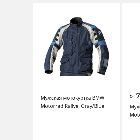
от
Мужская мотокуртка BMW
Motorrad Rallye, Gray/Blue
Муж
Moto