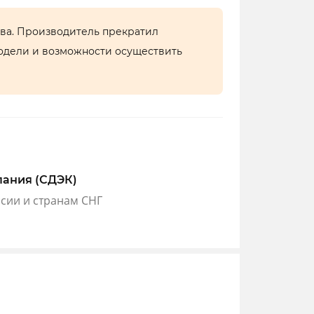
тва. Производитель прекратил
одели и возможности осуществить
пания (СДЭК)
ссии и странам СНГ