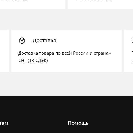
Доставка
Доставка товара по всей России и странам
СНГ (ТК СДЭК)
там
Помощь