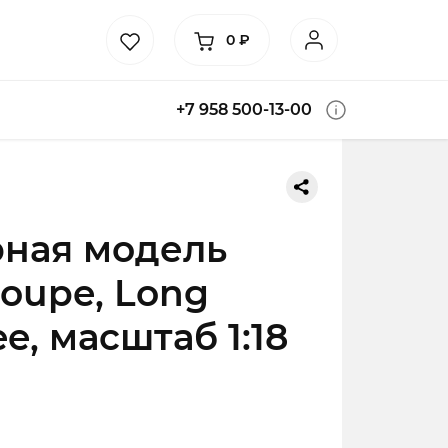
0
₽
+7 958 500-13-00
ная модель
oupe, Long
e, масштаб 1:18