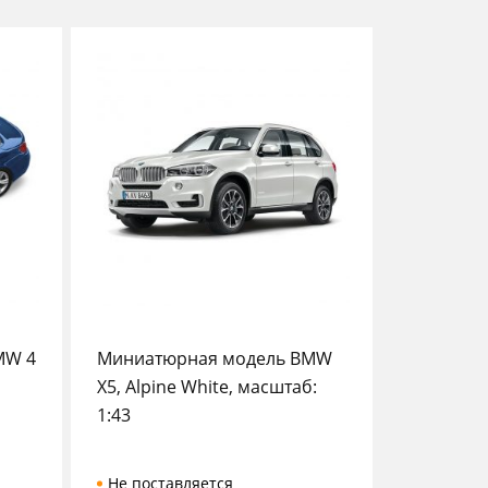
MW 4
Миниатюрная модель BMW
X5, Alpine White, масштаб:
1:43
Не поставляется