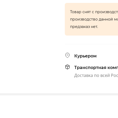
Товар снят с производс
производство данной м
предзаказ нет.
Курьером
Транспортная ком
Доставка по всей Ро