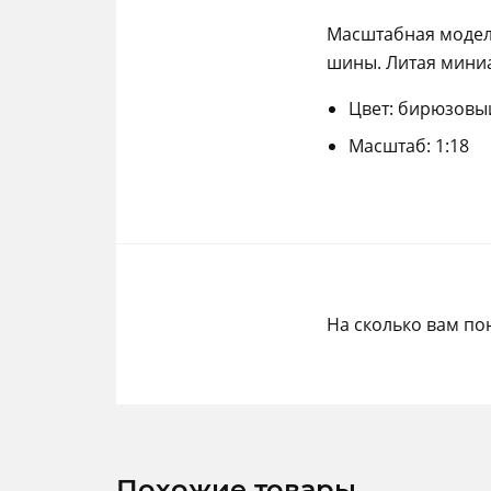
Масштабная модел
шины. Литая мини
Цвет: бирюзовыи
Масштаб: 1:18
На сколько вам по
Похожие товары