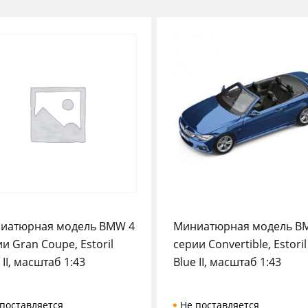
иатюрная модель BMW 4
Миниатюрная модель B
и Gran Coupe, Estoril
серии Convertible, Estoril
 II, масштаб 1:43
Blue II, масштаб 1:43
поставляется
Не поставляется