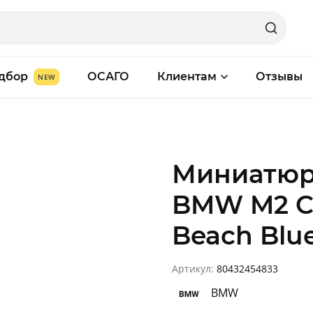
дбор
ОСАГО
Клиентам
Отзывы
Миниатюр
BMW M2 C
Beach Blue
Артикул:
80432454833
BMW