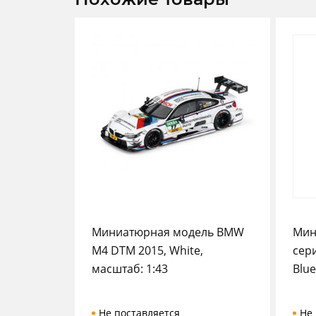
Миниатюрная модель BMW
Мин
M4 DTM 2015, White,
сери
масштаб: 1:43
Blue
Не поставляется
Не 