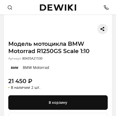
Модель мотоцикла BMW
Motorrad R1250GS Scale 1:10
Артикул:
80435A21530
BMW Motorrad
21 450
₽
В наличии
2 шт.
В корзину