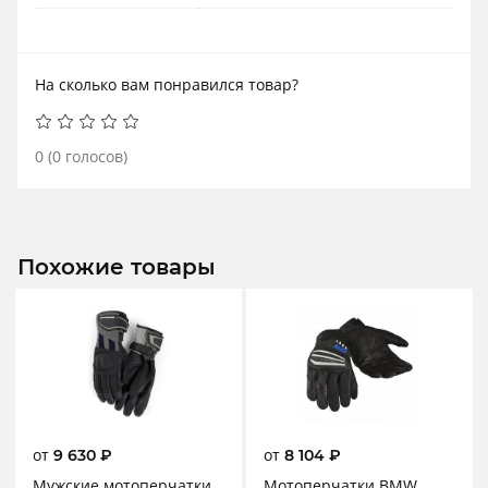
На сколько вам понравился товар?
0
(
0
голосов)
Похожие товары
от
от
9 630
₽
8 104
₽
Мужские мотоперчатки
Мотоперчатки BMW