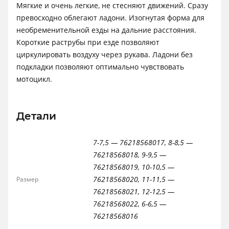
Мягкие и очень легкие, не стесняют движений. Сразу
превосходно облегают ладони. Изогнутая форма для
необременительной езды на дальние расстояния.
Короткие раструбы при езде позволяют
циркулировать воздуху через рукава. Ладони без
подкладки позволяют оптимально чувствовать
мотоцикл.
Детали
7-7,5 — 76218568017, 8-8,5 —
76218568018, 9-9,5 —
76218568019, 10-10,5 —
76218568020, 11-11,5 —
Размер
76218568021, 12-12,5 —
76218568022, 6-6,5 —
76218568016