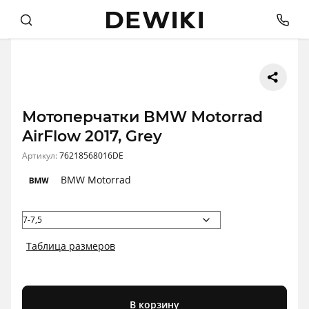
Мотоперчатки BMW Motorrad
AirFlow 2017, Grey
Артикул:
76218568016DE
BMW Motorrad
Таблица размеров
В корзину