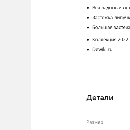
Вся ладонь из к
Застежка-липучк
Большая застежк
Коллекция 2022 
Dewiki.ru
Детали
Размер