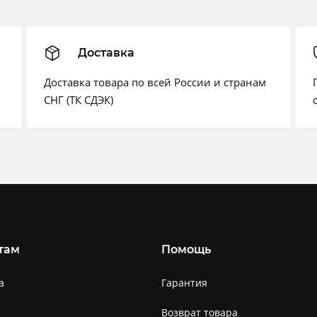
Доставка
Доставка товара по всей России и странам
СНГ (ТК СДЭК)
там
Помощь
а
Гарантия
Возврат товара