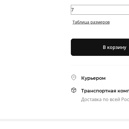
Таблица размеров
В корзину
Курьером
Транспортная ком
Доставка по всей Ро