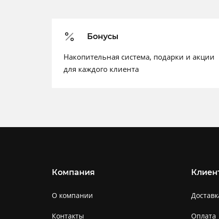
Бонусы
Накопительная система, подарки и акции
для каждого клиента
Компания
Клиен
О компании
Доставк
Контакты
Оплата