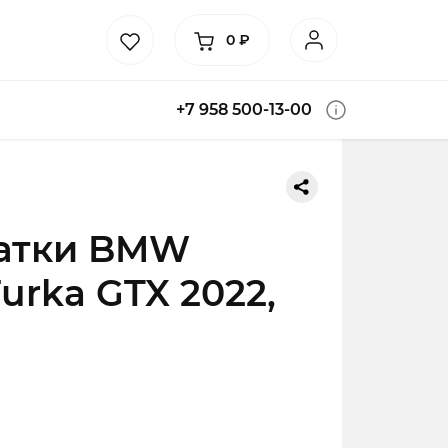
0
₽
+7 958 500-13-00
атки BMW
urka GTX 2022,