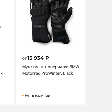
13 934
₽
от
Мужские мотоперчатки BMW
ck
Motorrad ProWinter, Black
Нет в наличии