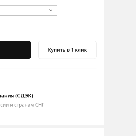
Купить в 1 клик
пания (СДЭК)
ссии и странам СНГ