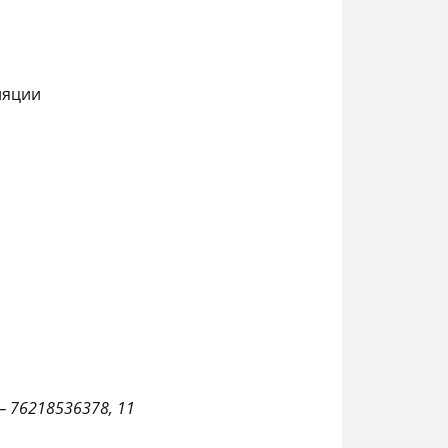
ляции
— 76218536378, 11