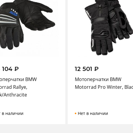
 104
₽
12 501
₽
оперчатки BMW
Мотоперчатки BMW
rrad Rallye,
Motorrad Pro Winter, Bla
k/Anthracite
т в наличии
Нет в наличии