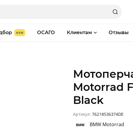
дбор
ОСАГО
Клиентам
Отзывы
Мотоперч
Motorrad F
Black
Артикул:
76218536374DE
BMW Motorrad