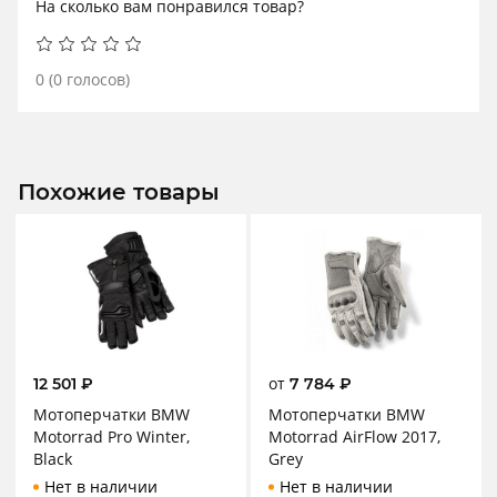
На сколько вам понравился товар?
0
(
0
голосов)
Похожие товары
от
12 501
₽
7 784
₽
Мотоперчатки BMW
Мотоперчатки BMW
Motorrad Pro Winter,
Motorrad AirFlow 2017,
Black
Grey
Нет в наличии
Нет в наличии