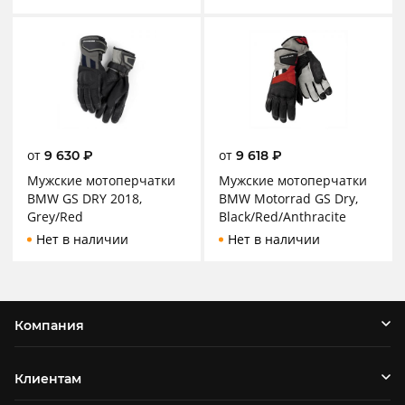
от
от
9 630
₽
9 618
₽
Мужские мотоперчатки
Мужские мотоперчатки
BMW GS DRY 2018,
BMW Motorrad GS Dry,
Grey/Red
Black/Red/Anthracite
Нет в наличии
Нет в наличии
Компания
Клиентам