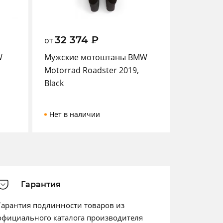
32 374
₽
от
W
Мужские мотоштаны BMW
Motorrad Roadster 2019,
Black
Нет в наличии
Гарантия
Гарантия подлинности товаров из
официального каталога производителя