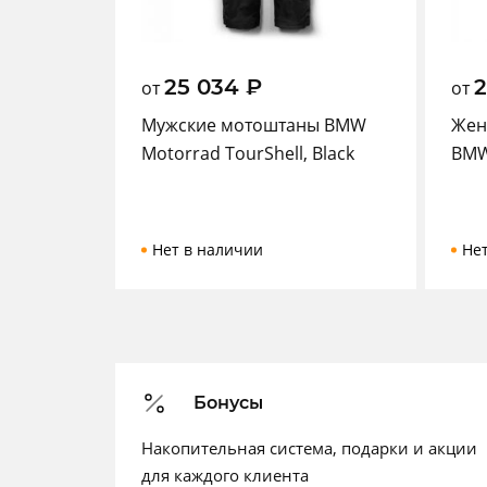
25 034
₽
от
от
Мужские мотоштаны BMW
Жен
Motorrad TourShell, Black
BMW 
Нет в наличии
Не
Бонусы
Накопительная система, подарки и акции
для каждого клиента