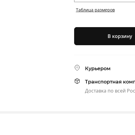
Таблица размеров
В корзину
Курьером
Транспортная ком
Доставка по всей Ро