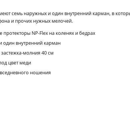
меют семь наружных и один внутренний карман, в котор
фона и прочих нужных мелочей.
е протекторы NP-Flex на коленях и бедрах
и один внутренний карман
 застежка-молния 40 см
под цвет меди
овседневного ношения