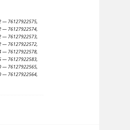
2 — 76127922575,
2 — 76127922574,
2 — 76127922573,
2 — 76127922572,
4 — 76127922578,
6 — 76127922583,
0 — 76127922565,
0 — 76127922564,