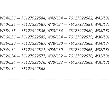
W34/L36 — 76127922584, W42/L34 — 76127922582, W42/L3
W40/L36 — 76127922587, W40/L34 — 76127922581, W40/L3
W38/L36 — 76127922586, W38/L34 — 76127922580, W38/L3
W36/L36 — 76127922585, W36/L34 — 76127922579, W36/L3
W36/L30 — 76127922567, W28/L30 — 76127922563, W34/L3
W34/L32 — 76127922571, W34/L30 — 76127922566, W32/L3
W32/L34 — 76127922577, W32/L32 — 76127922570, W32/L3
W30/L34 — 76127922576, W30/L32 — 76127922569, W30/L3
W28/L32 — 76127922568