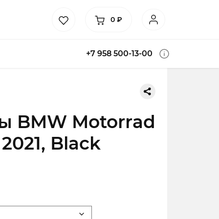
0
₽
+7 958 500-13-00
ы BMW Motorrad
 2021, Black