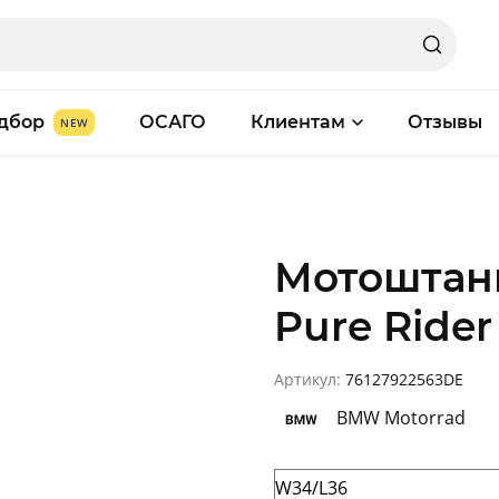
дбор
ОСАГО
Клиентам
Отзывы
Мотоштан
Pure Rider
Артикул:
76127922563DE
BMW Motorrad