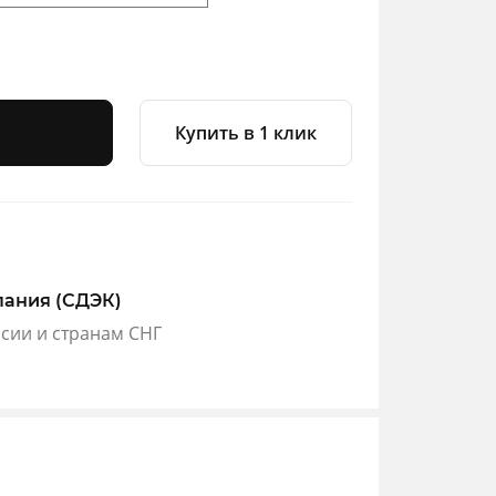
Купить в 1 клик
пания (СДЭК)
ссии и странам СНГ