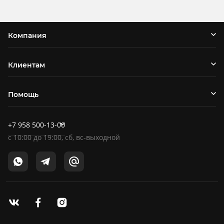
Компания
Клиентам
Помощь
+7 958 500-13-00
c
10:00
до
19:00
, сб, вс-выходной