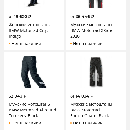
от
от
19 620
₽
35 446
₽
Женские мотоштаны
Мужские мотоштаны
BMW Motorrad City,
BMW Motorrad XRide
Indigo
2020
Нет в наличии
Нет в наличии
от
32 943
₽
14 034
₽
Мужские мотоштаны
Мужские мотоштаны
BMW Motorrad Allround
BMW Motorrad
Trousers, Black
EnduroGuard, Black
Нет в наличии
Нет в наличии