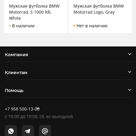
Мужская футболка BMW
Мужская футболка BMW
Motorrad, S 1000 RR,
Motorrad Logo, Gray
White
В наличии
Нет в наличии
Компания
Клиентам
Помощь
+7 958 500-13-00
c
10:00
до
19:00
, сб, вс-выходной