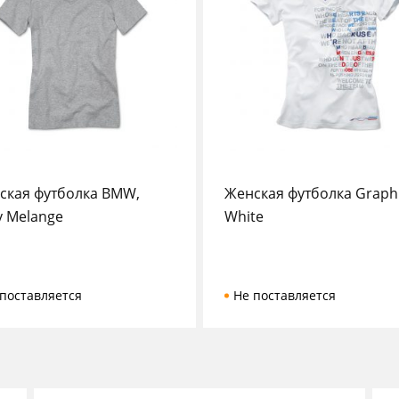
ская футболка BMW,
Женская футболка Graphi
y Melange
White
поставляется
Не поставляется