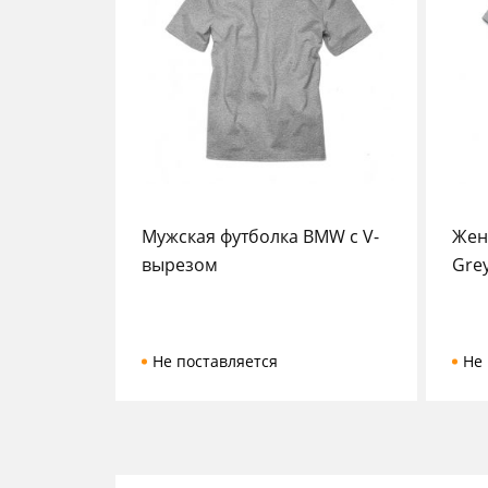
Мужская футболка BMW c V-
Жен
вырезом
Gre
Не поставляется
Не 