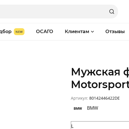
дбор
ОСАГО
Клиентам
Отзывы
Мужская 
Motorsport
Артикул:
80142446422DE
BMW