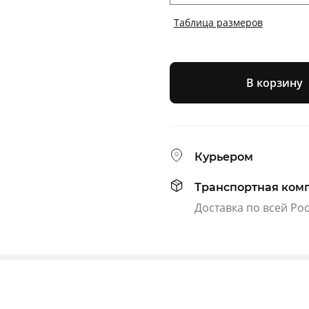
Таблица размеров
В корзину
Курьером
Транспортная ком
Доставка по всей Ро