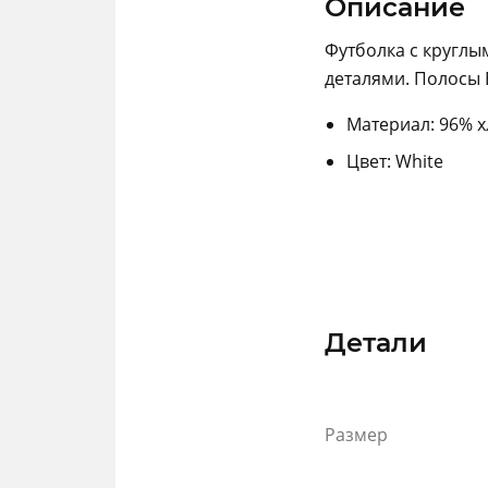
Описание
Футболка с кругл
деталями. Полосы 
Материал: 96% х
Цвет: White
Детали
Размер