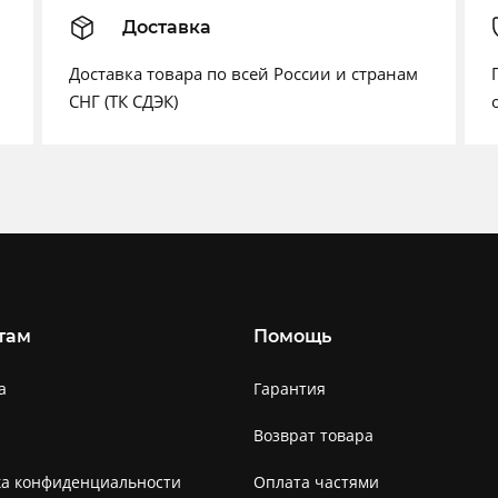
Доставка
Доставка товара по всей России и странам
СНГ (ТК СДЭК)
там
Помощь
а
Гарантия
Возврат товара
ка конфиденциальности
Оплата частями