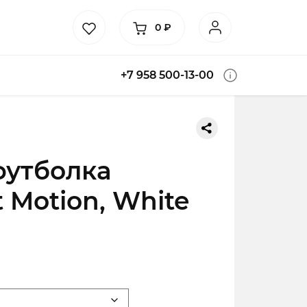
0
₽
+7 958 500-13-00
футболка
 Motion, White