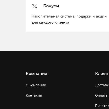
Бонусы
Накопительная система, подарки и акции
для каждого клиента
Компания
Клиен
О компании
Доставк
Контакты
Оплата
Полити