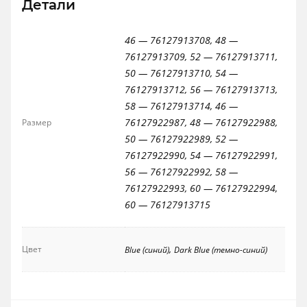
Детали
46 — 76127913708, 48 —
76127913709, 52 — 76127913711,
50 — 76127913710, 54 —
76127913712, 56 — 76127913713,
58 — 76127913714, 46 —
76127922987, 48 — 76127922988,
Размер
50 — 76127922989, 52 —
76127922990, 54 — 76127922991,
56 — 76127922992, 58 —
76127922993, 60 — 76127922994,
60 — 76127913715
,
Цвет
Blue (синий)
Dark Blue (темно-синий)