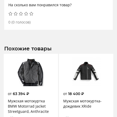
На сколько вам понравился товар?
0
(
0
голосов)
Похожие товары
от
от
63 394
₽
18 400
₽
Мужская мотокуртка
Мужская мотокуртка-
BMW Motorrad Jacket
дождевик XRide
Streetguard, Anthracite