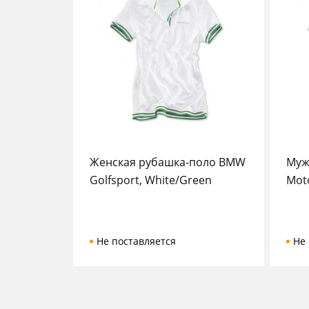
Женская рубашка-поло BMW
Муж
Golfsport, White/Green
Moto
Не поставляется
Не 