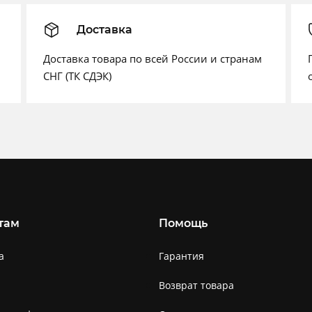
Доставка
Доставка товара по всей России и странам
СНГ (ТК СДЭК)
там
Помощь
а
Гарантия
Возврат товара