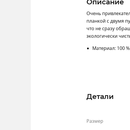
Описание
Очень привлекател
планкой с двумя п
что не сразу обра
экологически чист
Материал: 100 %
Детали
Размер