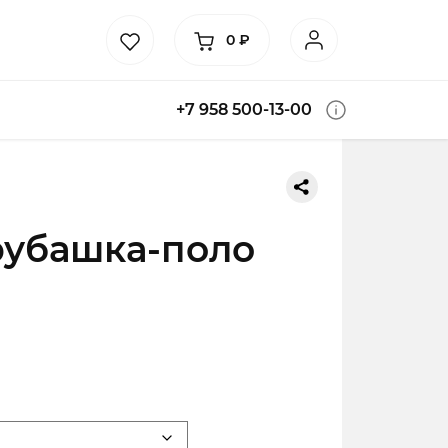
0
₽
+7 958 500-13-00
рубашка-поло