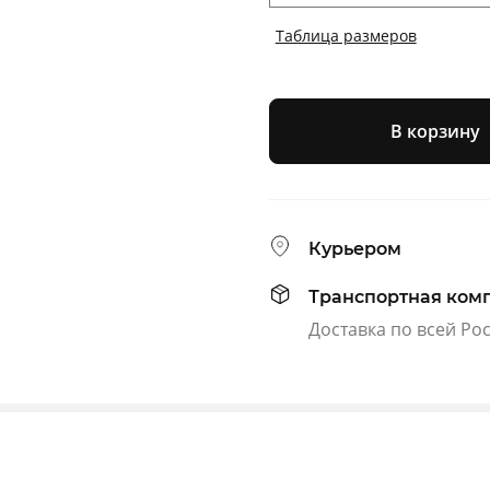
Таблица размеров
В корзину
Курьером
Транспортная ком
Доставка по всей Ро