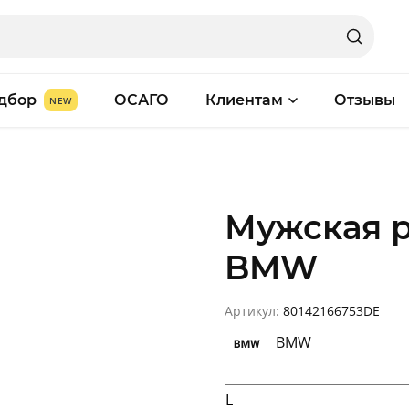
дбор
ОСАГО
Клиентам
Отзывы
Мужская 
BMW
Артикул:
80142166753DE
BMW