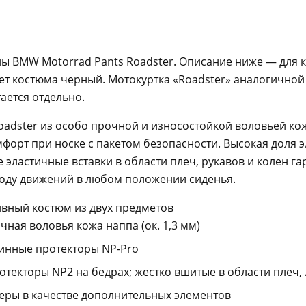
 BMW Motorrad Pants Roadster. Описание ниже — для 
вет костюма черный. Мотокуртка «Roadster» аналогичной
ается отдельно.
adster из особо прочной и износостойкой воловьей ко
мфорт при носке с пакетом безопасности. Высокая доля 
е эластичные вставки в области плеч, рукавов и колен г
оду движений в любом положении сиденья.
вный костюм из двух предметов
ная воловья кожа наппа (ок. 1,3 мм)
нные протекторы NP-Pro
екторы NP2 на бедрах; жестко вшитые в области плеч, 
еры в качестве дополнительных элементов