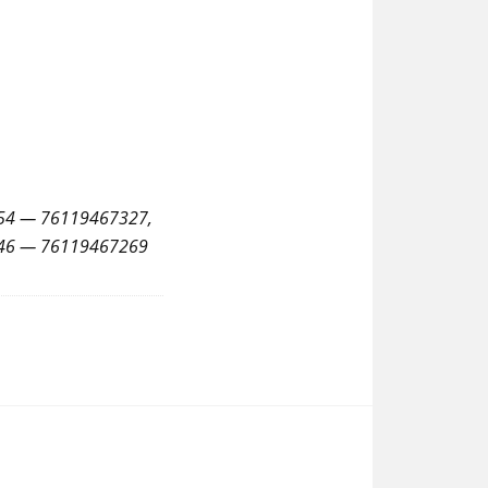
54 — 76119467327,
 46 — 76119467269