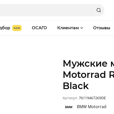
дбор
ОСАГО
Клиентам
Отзывы
Мужские 
Motorrad R
Black
Артикул:
76119467269DE
BMW Motorrad