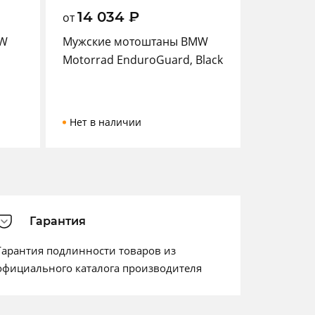
14 034
₽
от
MW
Мужские мотоштаны BMW
Motorrad EnduroGuard, Black
Нет в наличии
Гарантия
Гарантия подлинности товаров из
официального каталога производителя