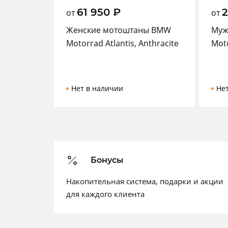
61 950
₽
от
от
Женские мотоштаны BMW
Муж
Motorrad Atlantis, Anthracite
Moto
Нет в наличии
Не
Бонусы
Накопительная система, подарки и акции
для каждого клиента