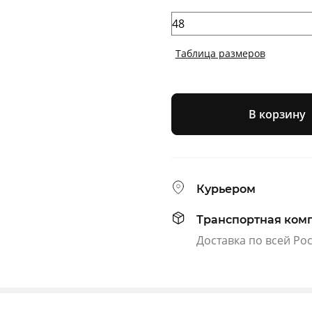
Таблица размеров
В корзину
Курьером
Транспортная ком
Доставка по всей Ро