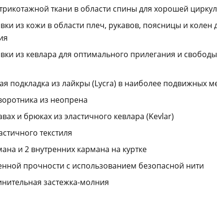
трикотажной ткани в области спины для хорошей цирку
вки из кожи в области плеч, рукавов, поясницы и колен
ия
вки из кевлара для оптимального прилегания и свободы
я подкладка из лайкры (Lycra) в наиболее подвижных м
воротника из неопрена
вах и брюках из эластичного кевлара (Kevlar)
астичного текстиля
ана и 2 внутренних кармана на куртке
нной прочности с использованием безопасной нити
инительная застежка-молния