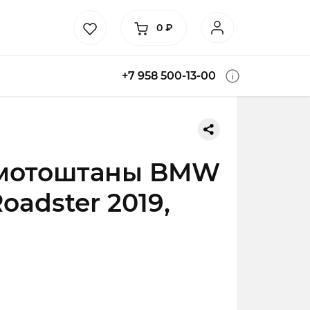
0
₽
+7 958 500-13-00
мотоштаны BMW
oadster 2019,