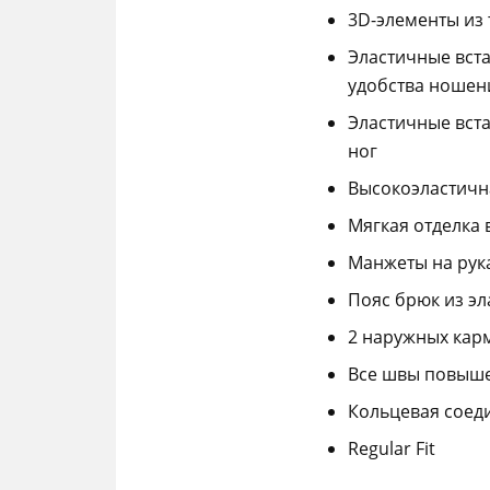
3D-элементы из 
Эластичные вста
удобства ношен
Эластичные вста
ног
Высокоэластична
Мягкая отделка 
Манжеты на рука
Пояс брюк из эл
2 наружных карм
Все швы повыше
Кольцевая соед
Regular Fit