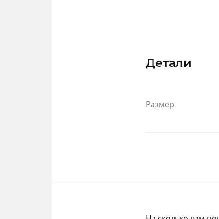
Детали
Размер
На сколько вам по