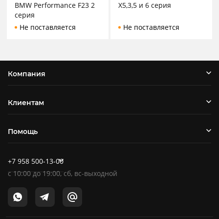
BMW Performance F23 2
X5,3,5 и 6 серия
серия
Не поставляется
Не поставляется
Компания
Клиентам
Помощь
+7 958 500-13-00
c
10:00
до
19:00
, сб, вс-выходной