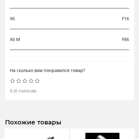
X6
F16
X6 M
F86
На сколько вам понравился товар?
0
(
0
голосов)
Похожие товары