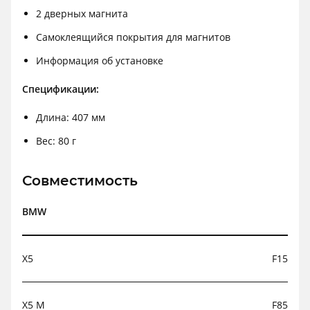
2 дверных магнита
Самоклеящийся покрытия для магнитов
Информация об установке
Спецификации:
Длина: 407 мм
Вес: 80 г
Совместимость
BMW
X5
F15
X5 M
F85