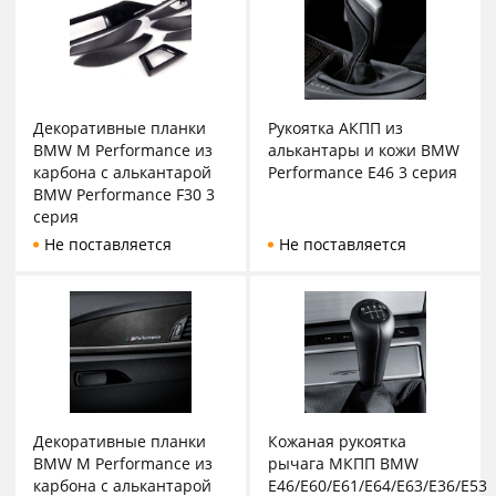
Декоративные планки
Рукоятка АКПП из
BMW M Performance из
алькантары и кожи BMW
карбона с алькантарой
Performance E46 3 серия
BMW Performance F30 3
серия
Не поставляется
Не поставляется
Декоративные планки
Кожаная рукоятка
BMW M Performance из
рычага МКПП BMW
карбона с алькантарой
E46/E60/E61/E64/E63/E36/E53