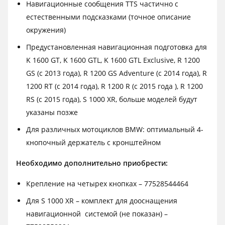
Навигационные сообщения TTS частично с
естественными подсказками (точное описание
окружения)
Предустановленная навигационная подготовка для
K 1600 GT, K 1600 GTL, K 1600 GTL Exclusive, R 1200
GS (с 2013 года), R 1200 GS Adventure (с 2014 года), R
1200 RT (с 2014 года), R 1200 R (с 2015 года ), R 1200
RS (с 2015 года), S 1000 XR, больше моделей будут
указаны позже
Для различных мотоциклов BMW: оптимальный 4-
кнопочный держатель с кронштейном
Необходимо дополнительно приобрести:
Крепление на четырех кнопках – 77528544464
Для S 1000 XR – комплект для дооснащения
навигационной системой (не показан) –