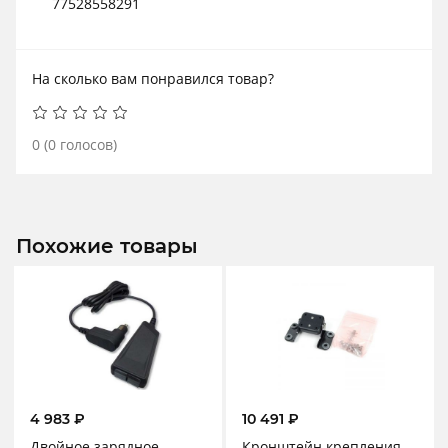
77528558291
На сколько вам понравился товар?
0
(
0
голосов)
Похожие товары
4 983
₽
10 491
₽
Двойное зарядное
Кронштейн крепления