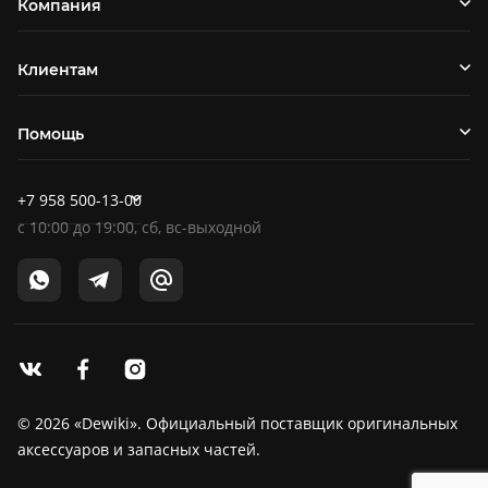
Компания
Клиентам
Помощь
+7 958 500-13-00
c
10:00
до
19:00
, сб, вс-выходной
© 2026 «Dewiki». Официальный поставщик оригинальных
аксессуаров и запасных частей.